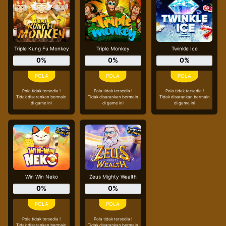
Triple Kung Fu Monkey
Triple Monkey
Twinkle Ice
0%
0%
0%
Pola tidak tersedia !
Pola tidak tersedia !
Pola tidak tersedia !
Tidak disarankan bermain
Tidak disarankan bermain
Tidak disarankan bermain
di game ini
di game ini
di game ini
Win Win Neko
Zeus Mighty Wealth
0%
0%
Pola tidak tersedia !
Pola tidak tersedia !
Tidak disarankan bermain
Tidak disarankan bermain