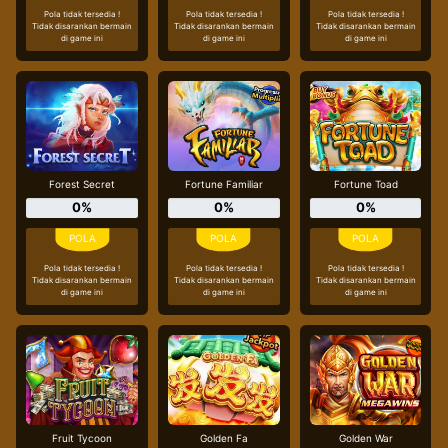
Pola tidak tersedia !
Pola tidak tersedia !
Pola tidak tersedia !
Tidak disarankan bermain
Tidak disarankan bermain
Tidak disarankan bermain
di game ini
di game ini
di game ini
Forest Secret
Fortune Familiar
Fortune Toad
0%
0%
0%
Pola tidak tersedia !
Pola tidak tersedia !
Pola tidak tersedia !
Tidak disarankan bermain
Tidak disarankan bermain
Tidak disarankan bermain
di game ini
di game ini
di game ini
Fruit Tycoon
Golden Fa
Golden War