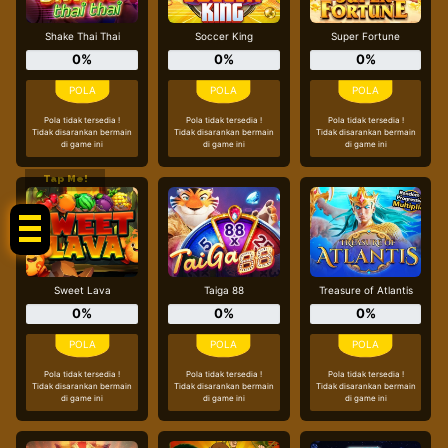
Shake Thai Thai
Soccer King
Super Fortune
0%
0%
0%
Pola tidak tersedia !
Pola tidak tersedia !
Pola tidak tersedia !
Tidak disarankan bermain
Tidak disarankan bermain
Tidak disarankan bermain
di game ini
di game ini
di game ini
Tap Me!
Sweet Lava
Taiga 88
Treasure of Atlantis
0%
0%
0%
Pola tidak tersedia !
Pola tidak tersedia !
Pola tidak tersedia !
Tidak disarankan bermain
Tidak disarankan bermain
Tidak disarankan bermain
di game ini
di game ini
di game ini