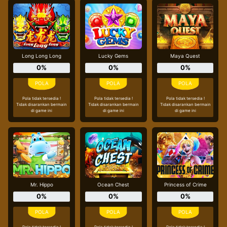
Long Long Long
Lucky Gems
Maya Quest
0%
0%
0%
Pola tidak tersedia !
Pola tidak tersedia !
Pola tidak tersedia !
Tidak disarankan bermain
Tidak disarankan bermain
Tidak disarankan bermain
di game ini
di game ini
di game ini
Mr. Hippo
Ocean Chest
Princess of Crime
0%
0%
0%
Pola tidak tersedia !
Pola tidak tersedia !
Pola tidak tersedia !