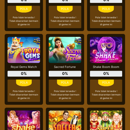
Pola tidak tersedia !
Pola tidak tersedia !
Pola tidak tersedia !
Tidak disarankan bermain
Tidak disarankan bermain
Tidak disarankan bermain
di game ini
di game ini
di game ini
Royal Gems Match
Sacred Fortune
Shake Boom Boom
0%
0%
0%
Pola tidak tersedia !
Pola tidak tersedia !
Pola tidak tersedia !
Tidak disarankan bermain
Tidak disarankan bermain
Tidak disarankan bermain
di game ini
di game ini
di game ini